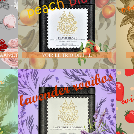
&#39;ÉTÉ
VOIR LE TRIO DE THÉ