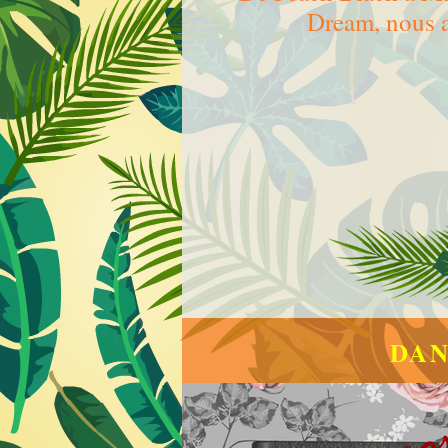
Dream, nous a
DAN