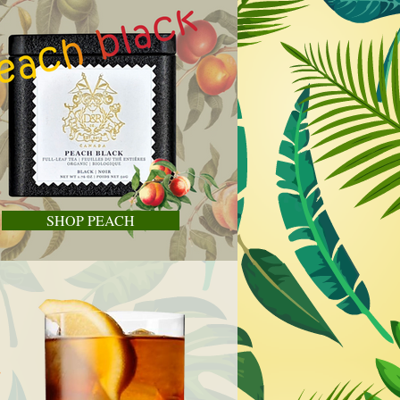
SHOP PEACH
.