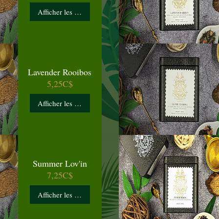
Afficher les détails
Lavender Rooibos
Prix
5,25C$
Afficher les détails
Summer Lov'in
Prix
7,25C$
Afficher les détails