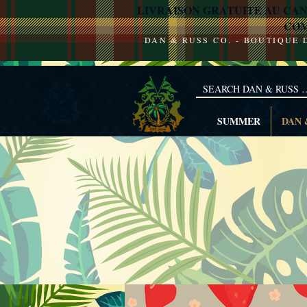
LIVRAISON GRATUITE AU CAN
COM
DAN & RUSS CO. - BOUTIQUE
SUMMER
DAN 