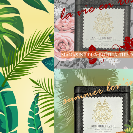
MAGASINER LA BOÎTE À THÉ D