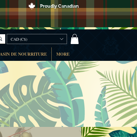
Proudly Canadian
CAD (C$)
ASIN DE NOURRITURE
MORE