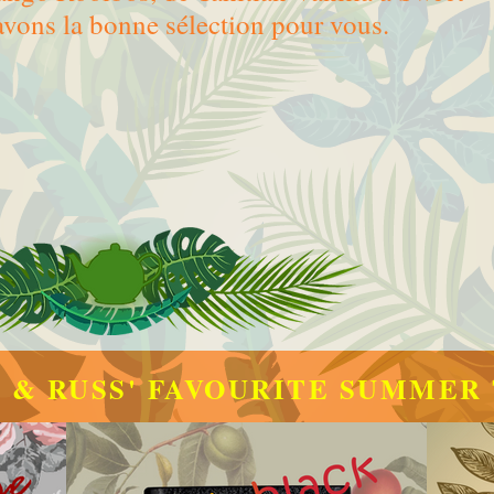
vons la bonne sélection pour vous.
 & RUSS' FAVOURITE SUMMER