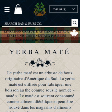
CAD (C$)
LIVRAISON GRATUITE AU CANADA ET AUX
ÉTATS-UNIS CONTINENTAUX POUR LES
COMMANDES DE PLUS DE 99 $
YERBA MATÉ
Le yerba maté est un arbuste de houx
originaire d'Amérique du Sud. La yerba
maté est utilisée pour fabriquer une
boisson au thé connue sous le nom de «
maté ». Le maté est souvent consommé
comme aliment diététique et peut être
trouvé dans les magasins d'aliments